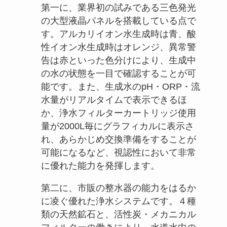
第一に、業界初の試みである三色発光
の大型液晶パネルを搭載している点で
す。アルカリイオン水生成時は青、酸
性イオン水生成時はオレンジ、異常警
告は赤といった色分けにより、生成中
の水の状態を一目で確認することが可
能です。また、生成水のpH・ORP・流
水量がリアルタイムで表示できるほ
か、浄水フィルターカートリッジ使用
量が2000L毎にグラフィカルに表示さ
れ、あらかじめ交換準備をすることが
可能になるなど、視認性において非常
に優れた能力を発揮します。
第二に、市販の整水器の能力をはるか
に凌ぐ優れた浄水システムです。４種
類の天然鉱石と、活性炭・メカニカル