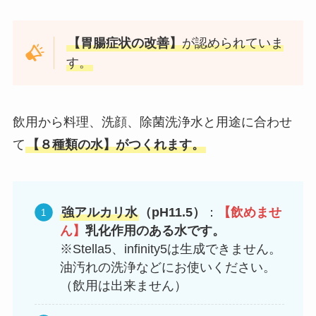
【胃腸症状の改善】
が認められていま
す。
飲用から料理、洗顔、除菌洗浄水と用途に合わせ
て
【８種類の水】がつくれます。
強アルカリ水
（pH11.5）
：
【飲めませ
ん】
乳化作用のある水です。
※Stella5、infinity5は生成できません。
油汚れの洗浄などにお使いください。
（飲用は出来ません）