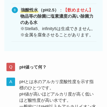
強酸性水
（pH2.5）
：
【飲めません】
物品等の除菌に塩素濃度の高い除菌力
のある水
※Stella5、infinity5は生成できません。
※金属を腐食させることがあります。
pH値って何？
pHとは水のアルカリ度酸性度を示す指
標のひとつです。
pH値が高いほどアルカリ度が高く低い
ほど酸性度が高い水です。
一般的にはpH8以上をアルカリイオン水