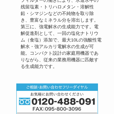
フィルターの働きにより、水道水中の
残留塩素・トリハロメタン・溶解性
鉛・シマジンなどの不純物を取り除
き、豊富なミネラル分を溶出します。
第三に、強電解水の生成能力です。電
解促進剤として、一回の塩化ナトリウ
ム（食塩）添加で、最大10Lの強酸性電
解水・強アルカリ電解水の生成が可
能。コンパクト設計の家庭用機器であ
りながら、従来の業務用機器に匹敵す
る生成能力です。